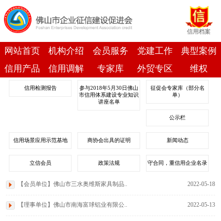
信用档案
网站首页
机构介绍
会员服务
党建工作
典型案例
信用产品
信用调解
专家库
外贸专区
维权
信用检测报告
参与2018年5月30日佛山
征促会专家库（部分名
市信用体系建设专业知识
单）
讲座名单
公示栏
信用场景应用示范基地
商协会出具的证明
新闻动态
立信会员
政策法规
守合同，重信用企业名录
【会员单位】佛山市三水奥维斯家具制品..
2022-05-18
【理事单位】佛山市南海富球铝业有限公..
2022-05-13