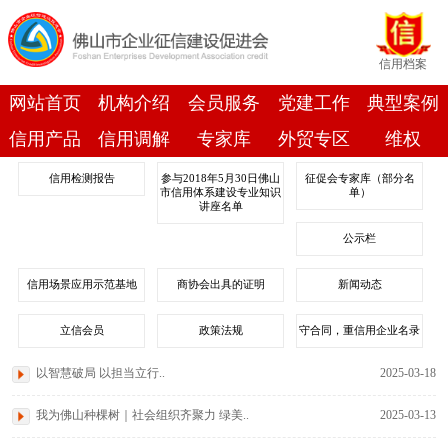
信用档案
网站首页
机构介绍
会员服务
党建工作
典型案例
信用产品
信用调解
专家库
外贸专区
维权
信用检测报告
参与2018年5月30日佛山
征促会专家库（部分名
市信用体系建设专业知识
单）
讲座名单
公示栏
信用场景应用示范基地
商协会出具的证明
新闻动态
立信会员
政策法规
守合同，重信用企业名录
以智慧破局 以担当立行..
2025-03-18
我为佛山种棵树｜社会组织齐聚力 绿美..
2025-03-13